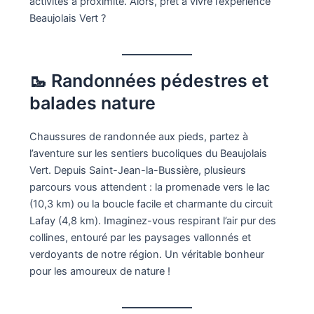
activités à proximité. Alors, prêt à vivre l’expérience
Beaujolais Vert ?
🥾 Randonnées pédestres et
balades nature
Chaussures de randonnée aux pieds, partez à
l’aventure sur les sentiers bucoliques du Beaujolais
Vert. Depuis Saint-Jean-la-Bussière, plusieurs
parcours vous attendent : la promenade vers le lac
(10,3 km) ou la boucle facile et charmante du circuit
Lafay (4,8 km). Imaginez-vous respirant l’air pur des
collines, entouré par les paysages vallonnés et
verdoyants de notre région. Un véritable bonheur
pour les amoureux de nature !