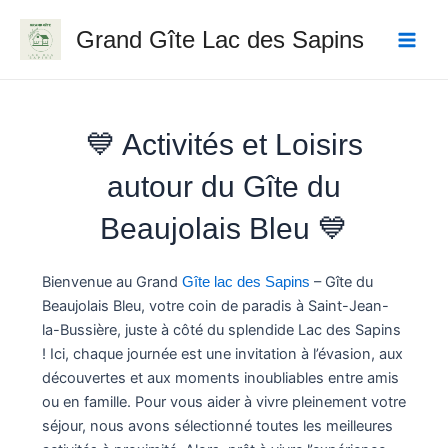
Aller
Main
Grand Gîte Lac des Sapins
au
Men
contenu
💙 Activités et Loisirs
autour du Gîte du
Beaujolais Bleu 💙
Bienvenue au Grand
– Gîte du
Gîte lac des Sapins
Beaujolais Bleu, votre coin de paradis à Saint-Jean-
la-Bussière, juste à côté du splendide Lac des Sapins
! Ici, chaque journée est une invitation à l’évasion, aux
découvertes et aux moments inoubliables entre amis
ou en famille. Pour vous aider à vivre pleinement votre
séjour, nous avons sélectionné toutes les meilleures