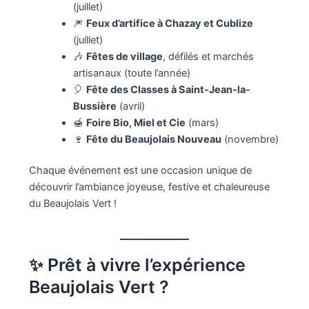
(juillet)
🎆
Feux d’artifice à Chazay et Cublize
(juillet)
🎶
Fêtes de village
, défilés et marchés
artisanaux (toute l’année)
🎈
Fête des Classes à Saint-Jean-la-
Bussière
(avril)
🍯
Foire Bio, Miel et Cie
(mars)
🍷
Fête du Beaujolais Nouveau
(novembre)
Chaque événement est une occasion unique de
découvrir l’ambiance joyeuse, festive et chaleureuse
du Beaujolais Vert !
✨ Prêt à vivre l’expérience
Beaujolais Vert ?