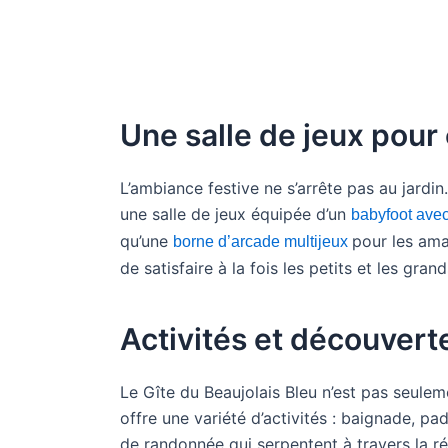
Une salle de jeux pour
L’ambiance festive ne s’arrête pas au jardin.
une salle de jeux équipée d’un
babyfoot ave
qu’une
pour les ama
borne d’arcade multijeux
de satisfaire à la fois les petits et les grand
Activités et découvert
Le Gîte du Beaujolais Bleu n’est pas seulem
offre une variété d’activités : baignade, 
de randonnée qui serpentent à travers la rég