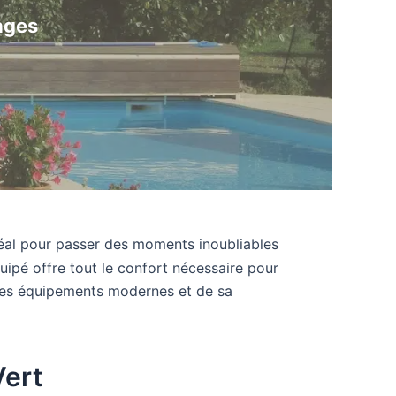
ages
idéal pour passer des moments inoubliables
quipé offre tout le confort nécessaire pour
e ses équipements modernes et de sa
Vert