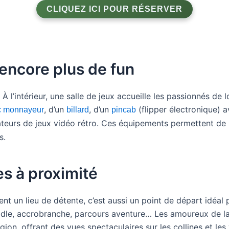
CLIQUEZ ICI POUR RÉSERVER
 encore plus de fun
 À l’intérieur, une salle de jeux accueille les passionnés de l
, d’un
, d’un
(flipper électronique) a
c monnayeur
billard
pincab
teurs de jeux vidéo rétro. Ces équipements permettent de p
s.
es à proximité
ent un lieu de détente, c’est aussi un point de départ idéal
paddle, accrobranche, parcours aventure… Les amoureux de l
ion, offrant des vues spectaculaires sur les collines et les 