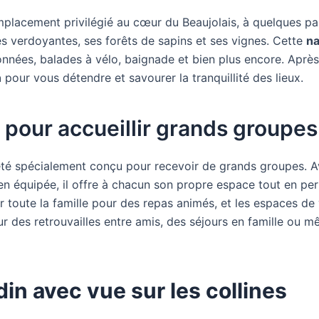
emplacement privilégié au cœur du Beaujolais, à quelques pa
es verdoyantes, ses forêts de sapins et ses vignes. Cette
na
ndonnées, balades à vélo, baignade et bien plus encore. Apr
n
pour vous détendre et savourer la tranquillité des lieux.
pour accueillir grands groupes
té spécialement conçu pour recevoir de grands groupes. A
ien équipée, il offre à chacun son propre espace tout en 
ir toute la famille pour des repas animés, et les espaces d
our des retrouvailles entre amis, des séjours en famille 
din avec vue sur les collines