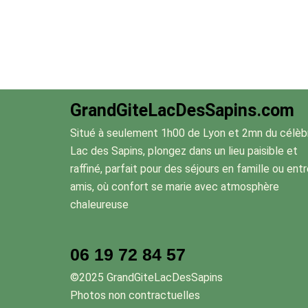
GrandGiteLacDesSapins.com
Situé à seulement 1h00 de Lyon et 2mn du célèb
Lac des Sapins, plongez dans un lieu paisible et
raffiné, parfait pour des séjours en famille ou ent
amis, où confort se marie avec atmosphère
chaleureuse
06 19 72 84 57
©2025 GrandGiteLacDesSapins
Photos non contractuelles