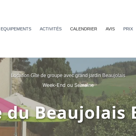
EQUIPEMENTS
ACTIVITÉS
CALENDRIER
AVIS
PRIX
Location Gîte de groupe avec grand jardin Beaujolais
Week-End ou Semaine
e du Beaujolais 