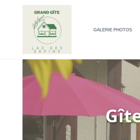
Aller
au
contenu
GALERIE PHOTOS
Gît