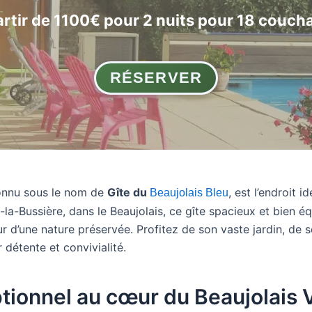
artir de 1100€ pour 2 nuits pour 18 couch
RÉSERVER
onnu sous le nom de
Gîte du
, est l’endroit 
Beaujolais Bleu
-la-Bussière, dans le Beaujolais, ce gîte spacieux et bien é
ur d’une nature préservée. Profitez de son vaste jardin, d
 détente et convivialité.
tionnel au cœur du Beaujolais 