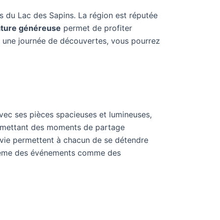
s du Lac des Sapins. La région est réputée
ture généreuse
permet de profiter
ès une journée de découvertes, vous pourrez
vec ses pièces spacieuses et lumineuses,
permettant des moments de partage
e vie permettent à chacun de se détendre
ou même des événements comme des