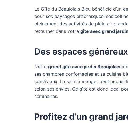
Le Gîte du Beaujolais Bleu bénéficie d’un 
pour ses paysages pittoresques, ses collin
pleinement des activités de plein air : ra
retourner dans votre
gîte avec grand jardi
Des espaces généreux 
Notre
grand gîte avec jardin Beaujolais
a é
ses chambres confortables et sa cuisine b
conviviaux. La salle à manger peut accueill
selon ses envies. Ce gîte est donc idéal p
séminaires.
Profitez d’un grand jar