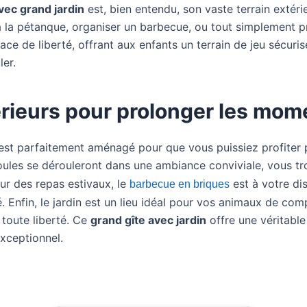
vec grand jardin
est, bien entendu, son vaste terrain extér
 à la pétanque, organiser un barbecue, ou tout simplement pr
space de liberté, offrant aux enfants un terrain de jeu séc
ler.
ieurs pour prolonger les mome
 est parfaitement aménagé pour que vous puissiez profiter
oules se dérouleront dans une ambiance conviviale, vous t
ur des repas estivaux, le
est à votre dis
barbecue en briques
é. Enfin, le jardin est un lieu idéal pour vos animaux de co
toute liberté. Ce
grand gîte avec jardin
offre une véritable 
exceptionnel.