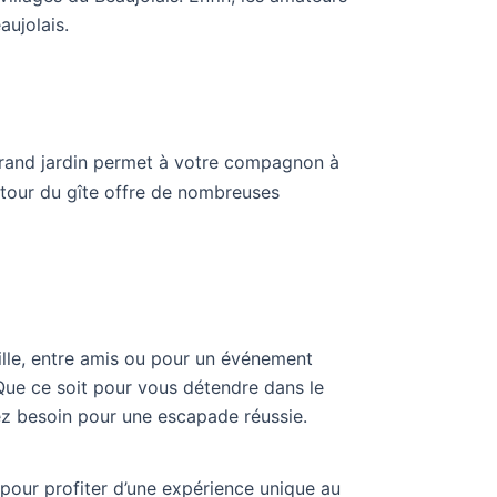
aujolais.
grand jardin permet à votre compagnon à
utour du gîte offre de nombreuses
ille, entre amis ou pour un événement
s. Que ce soit pour vous détendre dans le
avez besoin pour une escapade réussie.
pour profiter d’une expérience unique au