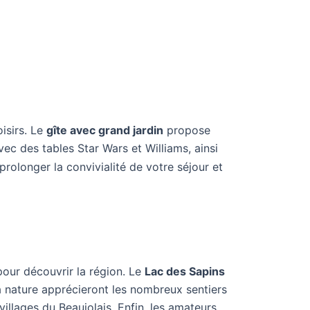
oisirs. Le
gîte avec grand jardin
propose
vec des tables Star Wars et Williams, ainsi
rolonger la convivialité de votre séjour et
 pour découvrir la région. Le
Lac des Sapins
a nature apprécieront les nombreux sentiers
villages du Beaujolais. Enfin, les amateurs