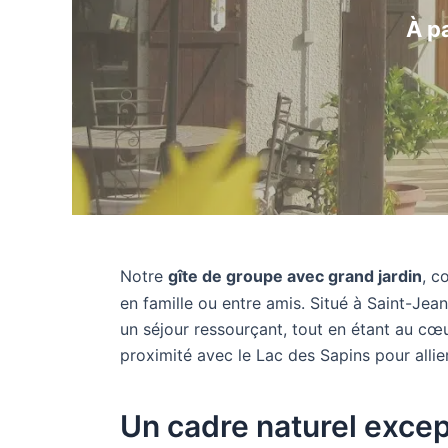
À p
Notre
gîte de groupe avec grand jardin
, c
en famille ou entre amis. Situé à Saint-Jean
un séjour ressourçant, tout en étant au cœ
proximité avec le Lac des Sapins pour allier
Un cadre naturel excep