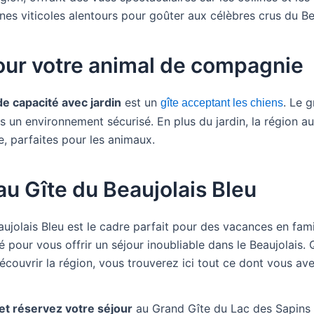
es viticoles alentours pour goûter aux célèbres crus du Be
pour votre animal de compagnie
de capacité
avec jardin
est un
. Le 
gîte acceptant les chiens
s un environnement sécurisé. En plus du jardin, la région a
, parfaites pour les animaux.
au Gîte du Beaujolais Bleu
ujolais Bleu est le cadre parfait pour des vacances en fam
lité pour vous offrir un séjour inoubliable dans le Beaujolai
u découvrir la région, vous trouverez ici tout ce dont vous 
 et réservez votre séjour
au Grand Gîte du Lac des Sapins 