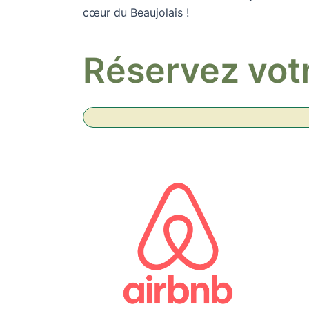
cœur du Beaujolais !
Réservez vot