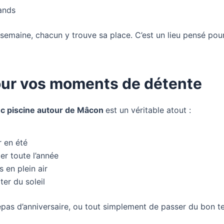
rands
emaine, chacun y trouve sa place. C’est un lieu pensé pou
pour vos moments de détente
ec piscine autour de Mâcon
est un véritable atout :
r en été
er toute l’année
 en plein air
ter du soleil
epas d’anniversaire, ou tout simplement de passer du bon t