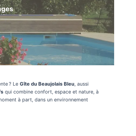
ages
ente ? Le
Gîte du Beaujolais Bleu
, aussi
fs
qui combine confort, espace et nature, à
n moment à part, dans un environnement