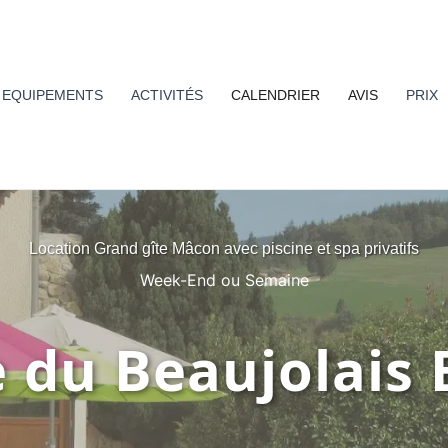
EQUIPEMENTS
ACTIVITÉS
CALENDRIER
AVIS
PRIX
Location Grand gîte Mâcon avec piscine et spa privatifs
Week-End ou Semaine
e du Beaujolais 