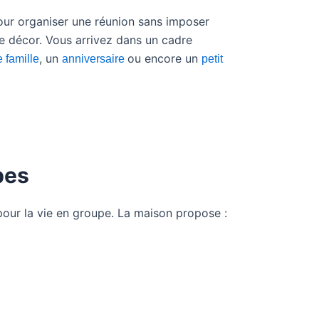
our organiser une réunion sans imposer
de décor. Vous arrivez dans un cadre
, un
ou encore un
e famille
anniversaire
petit
pes
our la vie en groupe. La maison propose :