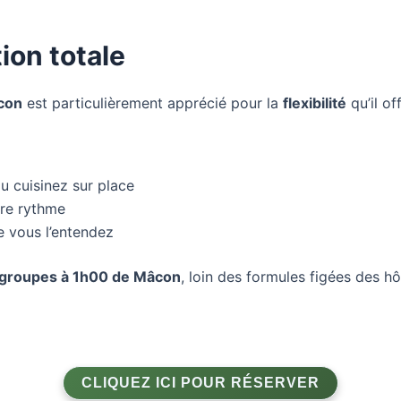
ion totale
con
est particulièrement apprécié pour la
flexibilité
qu’il off
u cuisinez sur place
tre rythme
 vous l’entendez
es groupes à 1h00 de Mâcon
, loin des formules figées des hô
CLIQUEZ ICI POUR RÉSERVER