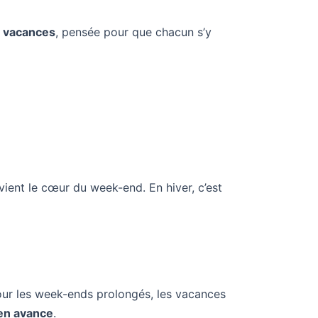
 vacances
, pensée pour que chacun s’y
vient le cœur du week-end. En hiver, c’est
our les week-ends prolongés, les vacances
en avance
.