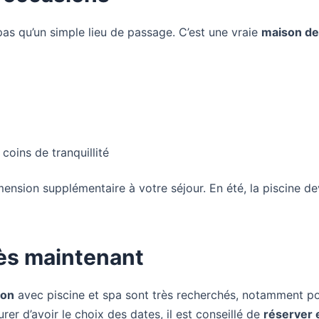
pas qu’un simple lieu de passage. C’est une vraie
maison de
oins de tranquillité
mension supplémentaire à votre séjour. En été, la piscine de
ès maintenant
con
avec piscine et spa sont très recherchés, notamment p
er d’avoir le choix des dates, il est conseillé de
réserver 