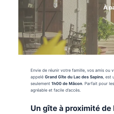
À p
Envie de réunir votre famille, vos amis ou 
appelé
Grand Gîte du Lac des Sapins
, est
seulement
1h00 de Mâcon
. Parfait pour l
agréable et facile d’accès.
Un gîte à proximité de