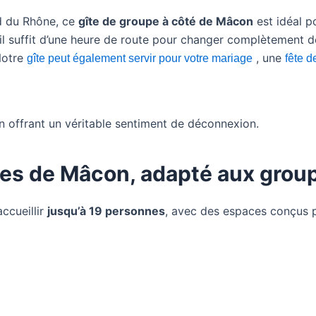
rd du Rhône, ce
gîte de groupe à côté de Mâcon
est idéal p
, il suffit d’une heure de route pour changer complètement 
Notre
, une
gîte peut également servir pour votre mariage
fête d
 en offrant un véritable sentiment de déconnexion.
tes de Mâcon, adapté aux grou
ccueillir
jusqu’à 19 personnes
, avec des espaces conçus p