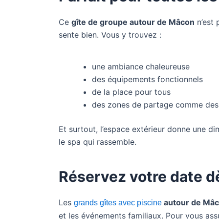
Ce
gîte de groupe autour de Mâcon
n’est 
sente bien. Vous y trouvez :
une ambiance chaleureuse
des équipements fonctionnels
de la place pour tous
des zones de partage comme des c
Et surtout, l’espace extérieur donne une di
le spa qui rassemble.
Réservez votre date d
Les
autour de Mâ
grands gîtes avec piscine
et les événements familiaux. Pour vous assur