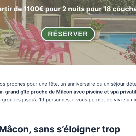
artir de 1100€ pour 2 nuits pour 18 couch
RÉSERVER
vos proches pour une fête, un anniversaire ou un séjour dét
 un
grand gîte proche de Mâcon avec piscine et spa privati
es groupes jusqu’à 19 personnes, il vous permet de vivre u
 Mâcon, sans s’éloigner trop