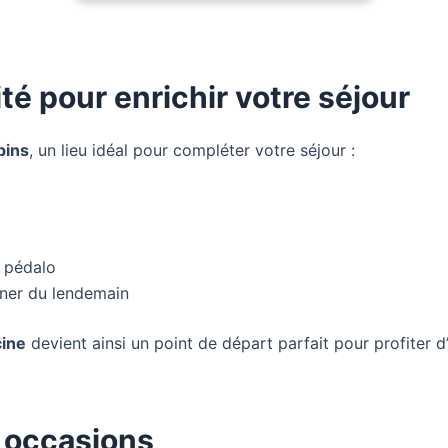
té pour enrichir votre séjour
pins
, un lieu idéal pour compléter votre séjour :
, pédalo
uner du lendemain
cine
devient ainsi un point de départ parfait pour profiter d
s occasions