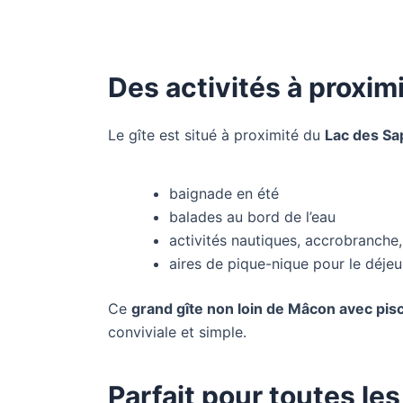
Des activités à proximi
Le gîte est situé à proximité du
Lac des Sa
baignade en été
balades au bord de l’eau
activités nautiques, accrobranche
aires de pique-nique pour le déje
Ce
grand gîte non loin de Mâcon avec pis
conviviale et simple.
Parfait pour toutes le