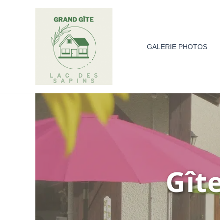
Aller
au
contenu
GALERIE PHOTOS
Gît