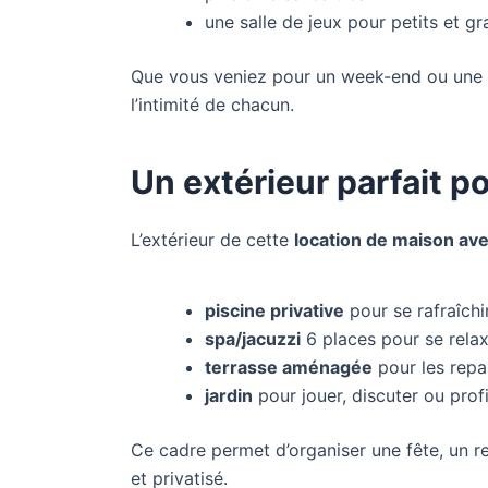
une salle de jeux pour petits et g
Que vous veniez pour un week-end ou une s
l’intimité de chacun.
Un extérieur parfait 
L’extérieur de cette
location de maison av
piscine privative
pour se rafraîchi
spa/jacuzzi
6 places pour se relax
terrasse aménagée
pour les repas
jardin
pour jouer, discuter ou profi
Ce cadre permet d’organiser une fête, un r
et privatisé.