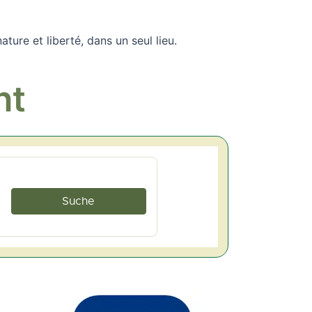
ture et liberté, dans un seul lieu.
nt