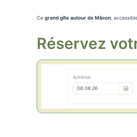
Ce
grand gîte autour de Mâcon
, accessibl
Réservez vot