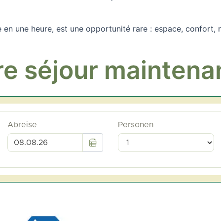
e en une heure, est une opportunité rare : espace, confort, na
re séjour maintena