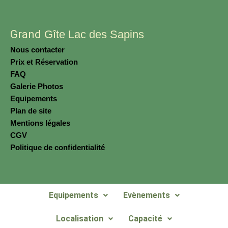
Grand
Gîte Lac des Sapins
Nous contacter
Prix et Réservation
FAQ
Galerie Photos
Equipements
Plan de site
Mentions légales
CGV
Politique de confidentialité
Equipements
Evènements
Localisation
Capacité