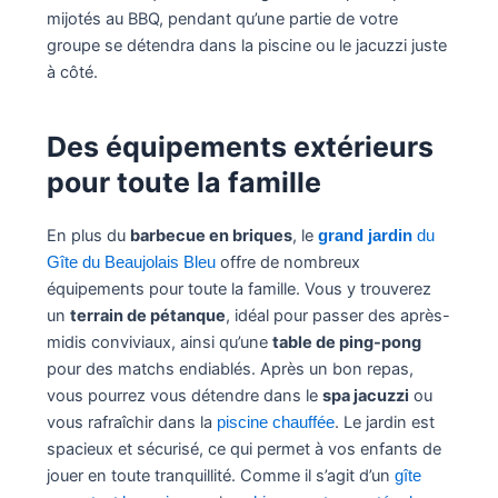
mijotés au BBQ, pendant qu’une partie de votre
groupe se détendra dans la piscine ou le jacuzzi juste
à côté.
Des équipements extérieurs
pour toute la famille
En plus du
barbecue en briques
, le
grand jardin
du
offre de nombreux
Gîte du Beaujolais Bleu
équipements pour toute la famille. Vous y trouverez
un
terrain de pétanque
, idéal pour passer des après-
midis conviviaux, ainsi qu’une
table de ping-pong
pour des matchs endiablés. Après un bon repas,
vous pourrez vous détendre dans le
spa jacuzzi
ou
vous rafraîchir dans la
. Le jardin est
piscine chauffée
spacieux et sécurisé, ce qui permet à vos enfants de
jouer en toute tranquillité. Comme il s’agit d’un
gîte