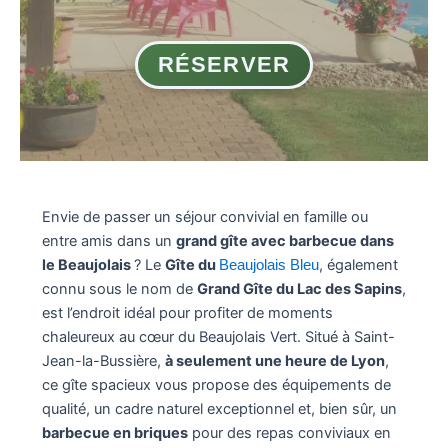
RÉSERVER
Envie de passer un séjour convivial en famille ou
entre amis dans un
grand gîte avec barbecue dans
le Beaujolais
? Le
Gîte du
, également
Beaujolais Bleu
connu sous le nom de
Grand Gîte du Lac des Sapins
,
est l’endroit idéal pour profiter de moments
chaleureux au cœur du Beaujolais Vert. Situé à Saint-
Jean-la-Bussière,
à seulement une heure de Lyon
,
ce gîte spacieux vous propose des équipements de
qualité, un cadre naturel exceptionnel et, bien sûr, un
barbecue en briques
pour des repas conviviaux en