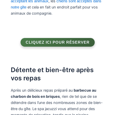
, les
acceptant les animaux
chiens sont acceptés dans
et cela en fait un endroit parfait pour vos
notre gîte
animaux de compagnie.
CLIQUEZ ICI POUR RÉSERVER
Détente et bien-être après
vos repas
Après un délicieux repas préparé au
barbecue au
charbon de bois en briques
, rien de tel que de se
détendre dans l’une des nombreuses zones de bien-
être du gîte. Le spa jacuzzi vous attend pour des
moments de relaxation, tandis que la piscine