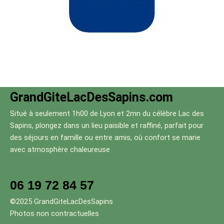
GrandGiteLacDesSapins.com
Situé à seulement 1h00 de Lyon et 2mn du célèbre Lac des
Sapins, plongez dans un lieu paisible et raffiné, parfait pour
des séjours en famille ou entre amis, où confort se marie
avec atmosphère chaleureuse
06 19 72 84 57
©2025 GrandGiteLacDesSapins
Photos non contractuelles