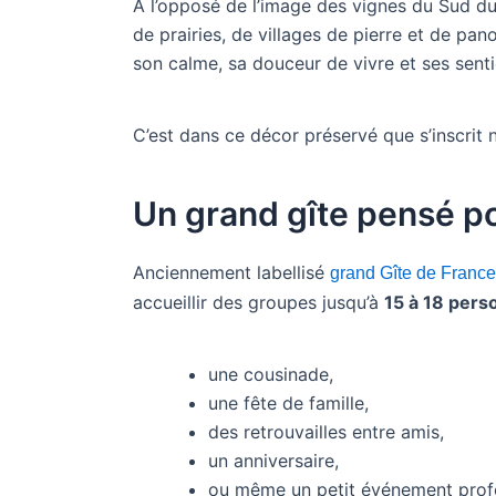
À l’opposé de l’image des vignes du Sud du
de prairies, de villages de pierre et de pano
son calme, sa douceur de vivre et ses sent
C’est dans ce décor préservé que s’inscrit 
Un grand gîte pensé po
Anciennement labellisé
grand Gîte de France
accueillir des groupes jusqu’à
15 à 18 pers
une cousinade,
une fête de famille,
des retrouvailles entre amis,
un anniversaire,
ou même un petit événement profe