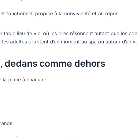
t fonctionnel, propice à la convivialité et au repos.
ritable lieu de vie, où les rires résonnent autant que les co
 les adultes profitent d’un moment au spa ou autour d’un ve
, dedans comme dehors
e la place à chacun :
rands.