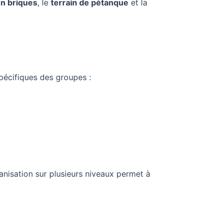
n briques
, le
terrain de pétanque
et la
pécifiques des groupes :
rganisation sur plusieurs niveaux permet à