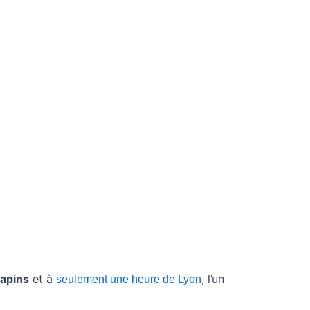
Sapins
et à
, l’un
seulement une heure de Lyon