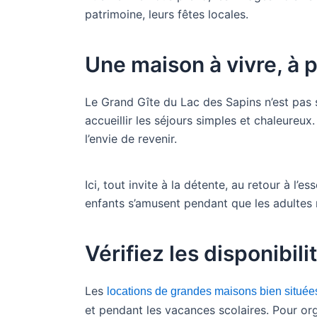
patrimoine, leurs fêtes locales.
Une maison à vivre, à p
Le Grand Gîte du Lac des Sapins n’est pas 
accueillir les séjours simples et chaleureu
l’envie de revenir.
Ici, tout invite à la détente, au retour à l’e
enfants s’amusent pendant que les adultes 
Vérifiez les disponibil
Les
locations de grandes maisons bien situées
et pendant les vacances scolaires. Pour or