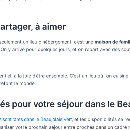
artager, à aimer
seulement un lieu d’hébergement, c’est une
maison de famil
x. On y arrive pour quelques jours, et on repart avec des s
ssentiel, à la joie d’être ensemble. C’est un lieu où l’on cuisi
refont le monde.
ités pour votre séjour dans le Be
, et les disponibilités se
 sont rares dans le Beaujolais Vert
ganiser votre prochain séjour entre proches dans un cadre 