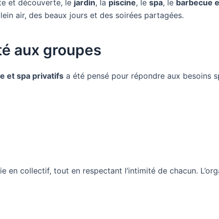
te et découverte, le
jardin
, la
piscine
, le
spa
, le
barbecue e
 plein air, des beaux jours et des soirées partagées.
é aux groupes
e et spa privatifs
a été pensé pour répondre aux besoins s
vie en collectif, tout en respectant l’intimité de chacun. L’o