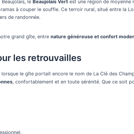
 Beaujolais, le
Beaujolais Vert
est une région de moyenne m
ramas à couper le souffle. Ce terroir rural, situé entre la Lo
iers de randonnée.
notre grand gîte, entre
nature généreuse et confort mode
ur les retrouvailles
lorsque le gîte portait encore le nom de La Clé des Champ
onnes
, confortablement et en toute sérénité. Que ce soit po
ssionnel,