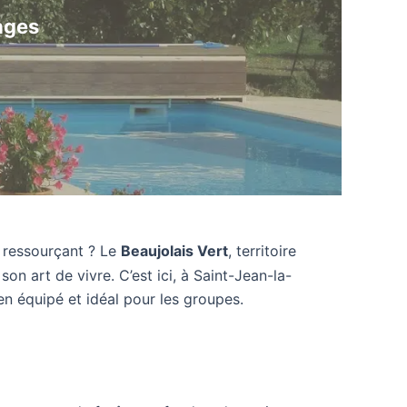
ages
t ressourçant ? Le
Beaujolais Vert
, territoire
n art de vivre. C’est ici, à Saint-Jean-la-
ien équipé et idéal pour les groupes.