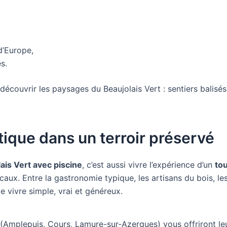
d’Europe,
s.
découvrir les paysages du Beaujolais Vert : sentiers balisés
ique dans un terroir préservé
ais Vert avec piscine
, c’est aussi vivre l’expérience d’un
tou
ocaux. Entre la gastronomie typique, les artisans du bois, le
e vivre simple, vrai et généreux.
ns (Amplepuis, Cours, Lamure-sur-Azergues) vous offriront le