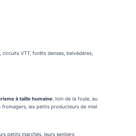
, circuits VTT, forêts denses, belvédères,
risme à taille humaine
, loin de la foule, au
s fromagers, les petits producteurs de miel
urs petits marchés, leurs sentiers