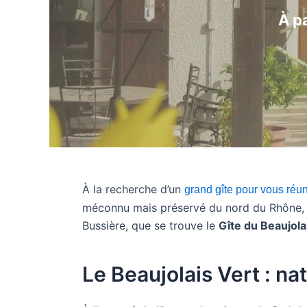
À p
À la recherche d’un
grand gîte pour vous réun
méconnu mais préservé du nord du Rhône, vou
Bussière, que se trouve le
Gîte du Beaujola
Le Beaujolais Vert : nat