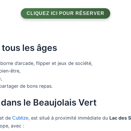
CLIQUEZ ICI POUR RÉSERVER
tous les âges
orne d’arcade, flipper et jeux de société,
ien-être,
,
partager de bons repas.
 dans le Beaujolais Vert
et de
, est situé à proximité immédiate du
Lac des 
Cublize
rope, avec :