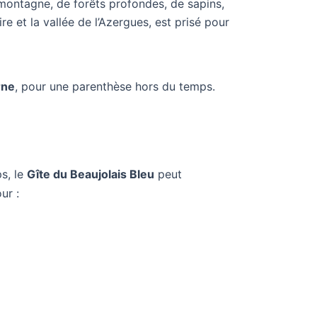
ontagne, de forêts profondes, de sapins,
ire et la vallée de l’Azergues, est prisé pour
rne
, pour une parenthèse hors du temps.
s, le
Gîte du Beaujolais Bleu
peut
ur :