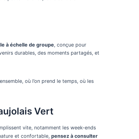
le à échelle de groupe
, conçue pour
ouvenirs durables, des moments partagés, et
ne ensemble, où l’on prend le temps, où les
aujolais Vert
 remplissent vite, notamment les week-ends
nature et confortable,
pensez à consulter