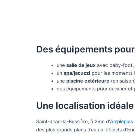
Des équipements pour 
une
salle de jeux
avec baby-foot, b
un
spa/jacuzzi
pour les moments b
une
piscine extérieure
(en saison)
des équipements pour cuisiner et 
Une localisation idéale
Saint-Jean-la-Bussière, à 2mn d’
Amplepuis
des plus grands plans d’eau artificiels d’Eu