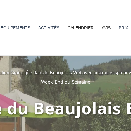
EQUIPEMENTS
ACTIVITÉS
CALENDRIER
AVIS
PRIX
tion Grand gîte dans le Beaujolais Vert avec piscine et spa priv
Week-End ou Semaine
e du Beaujolais 