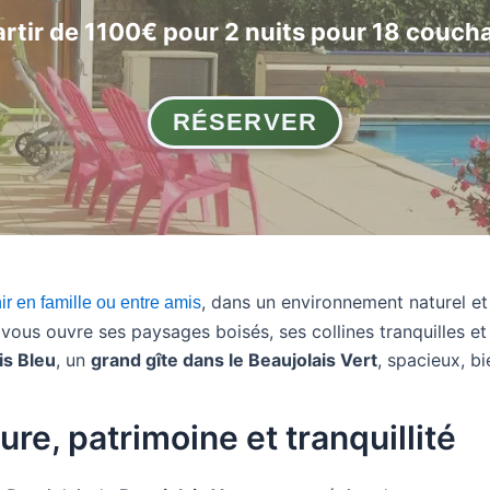
artir de 1100€ pour 2 nuits pour 18 couch
RÉSERVER
, dans un environnement naturel e
ir en famille ou entre amis
s ouvre ses paysages boisés, ses collines tranquilles et so
is Bleu
, un
grand gîte dans le Beaujolais Vert
, spacieux, b
ure, patrimoine et tranquillité