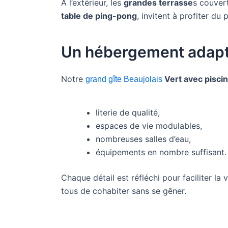
À l’extérieur, les
grandes terrasse
s couver
table de ping-pong
, invitent à profiter du
Un hébergement adapt
Notre
Vert avec piscin
grand gîte Beaujolais
literie de qualité,
espaces de vie modulables,
nombreuses salles d’eau,
équipements en nombre suffisant.
Chaque détail est réfléchi pour faciliter la 
tous de cohabiter sans se gêner.