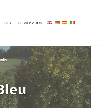
FAQ
LOCALISATION
atifs
Bleu